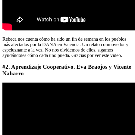
Rebeca nos cuenta cómo ha sido un fin de semana en los pueblos
más afectados por la DANA en Valencia. Un relato conmovedor y
espeluznante a la vez. No nos olvidemos de ellos, sigamos
ayudándoles cómo cada uno pueda. Gracias por ver este video.
#2. Aprendizaje Cooperativo. Eva Braojos y Vicente
Naharro