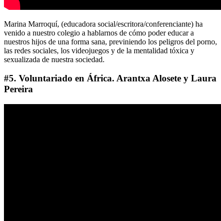
Marina Marroquí, (educadora social/escritora/conferenciante) ha
venido a nuestro colegio a hablarnos de cómo poder educar a
nuestros hijos de una forma sana, previniendo los peligros del porno,
las redes sociales, los videojuegos y de la mentalidad tóxica y
sexualizada de nuestra sociedad.
#5. Voluntariado en África. Arantxa Alosete y Laura
Pereira