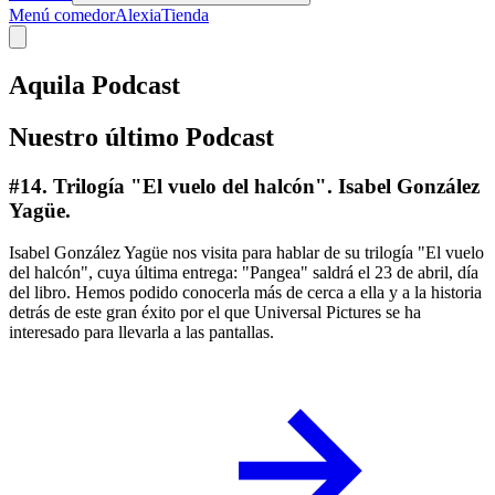
Menú comedor
Alexia
Tienda
Aquila Podcast
Nuestro último Podcast
#14. Trilogía "El vuelo del halcón". Isabel González
Yagüe.
Isabel González Yagüe nos visita para hablar de su trilogía "El vuelo
del halcón", cuya última entrega: "Pangea" saldrá el 23 de abril, día
del libro. Hemos podido conocerla más de cerca a ella y a la historia
detrás de este gran éxito por el que Universal Pictures se ha
interesado para llevarla a las pantallas.