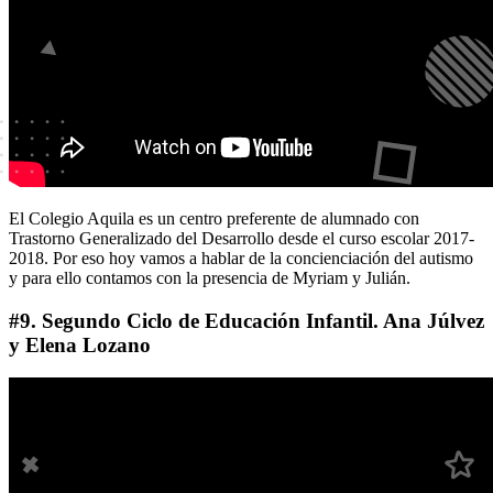
El Colegio Aquila es un centro preferente de alumnado con
Trastorno Generalizado del Desarrollo desde el curso escolar 2017-
2018. Por eso hoy vamos a hablar de la concienciación del autismo
y para ello contamos con la presencia de Myriam y Julián.
#9. Segundo Ciclo de Educación Infantil. Ana Júlvez
y Elena Lozano