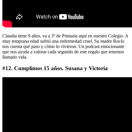
Claudia tiene 9 años, va a 3º de Primaria aquí en nuestro Colegio. A
muy temprana edad sufrió una enfermedad cruel. Su madre Rocío
nos cuenta qué paso y cómo lo vivieron. Un podcast emocionante
que nos ayuda a valorar cada segundo de este regalo que tenemos
llamado vida.
#12. Cumplimos 15 años. Susana y Victoria