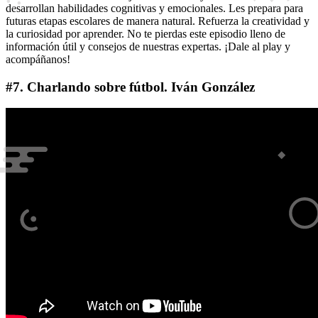
desarrollan habilidades cognitivas y emocionales. Les prepara para
futuras etapas escolares de manera natural. Refuerza la creatividad y
la curiosidad por aprender. No te pierdas este episodio lleno de
información útil y consejos de nuestras expertas. ¡Dale al play y
acompáñanos!
#7. Charlando sobre fútbol. Iván González