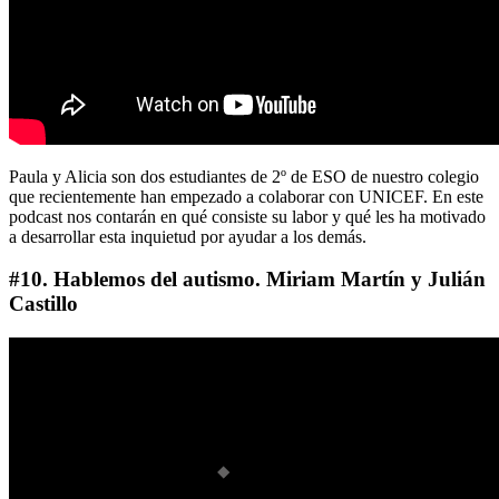
Paula y Alicia son dos estudiantes de 2º de ESO de nuestro colegio
que recientemente han empezado a colaborar con UNICEF. En este
podcast nos contarán en qué consiste su labor y qué les ha motivado
a desarrollar esta inquietud por ayudar a los demás.
#10. Hablemos del autismo. Miriam Martín y Julián
Castillo