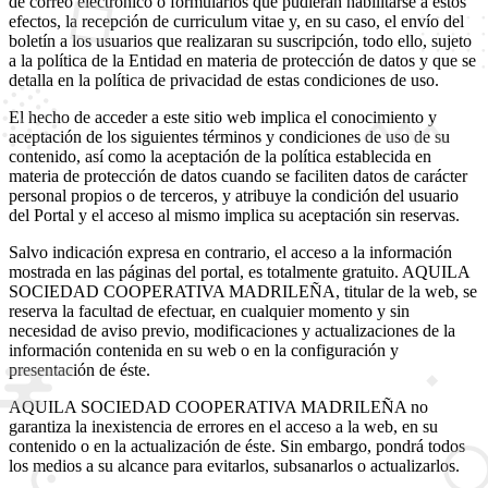
de correo electrónico o formularios que pudieran habilitarse a estos
efectos, la recepción de curriculum vitae y, en su caso, el envío del
boletín a los usuarios que realizaran su suscripción, todo ello, sujeto
a la política de la Entidad en materia de protección de datos y que se
detalla en la política de privacidad de estas condiciones de uso.
El hecho de acceder a este sitio web implica el conocimiento y
aceptación de los siguientes términos y condiciones de uso de su
contenido, así como la aceptación de la política establecida en
materia de protección de datos cuando se faciliten datos de carácter
personal propios o de terceros, y atribuye la condición del usuario
del Portal y el acceso al mismo implica su aceptación sin reservas.
Salvo indicación expresa en contrario, el acceso a la información
mostrada en las páginas del portal, es totalmente gratuito. AQUILA
SOCIEDAD COOPERATIVA MADRILEÑA, titular de la web, se
reserva la facultad de efectuar, en cualquier momento y sin
necesidad de aviso previo, modificaciones y actualizaciones de la
información contenida en su web o en la configuración y
presentación de éste.
AQUILA SOCIEDAD COOPERATIVA MADRILEÑA no
garantiza la inexistencia de errores en el acceso a la web, en su
contenido o en la actualización de éste. Sin embargo, pondrá todos
los medios a su alcance para evitarlos, subsanarlos o actualizarlos.