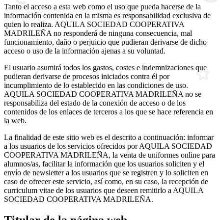
Tanto el acceso a esta web como el uso que pueda hacerse de la
información contenida en la misma es responsabilidad exclusiva de
quien lo realiza. AQUILA SOCIEDAD COOPERATIVA
MADRILEÑA no responderá de ninguna consecuencia, mal
funcionamiento, daño o perjuicio que pudieran derivarse de dicho
acceso o uso de la información ajenas a su voluntad.
El usuario asumirá todos los gastos, costes e indemnizaciones que
pudieran derivarse de procesos iniciados contra él por
incumplimiento de lo establecido en las condiciones de uso.
AQUILA SOCIEDAD COOPERATIVA MADRILEÑA no se
responsabiliza del estado de la conexión de acceso o de los
contenidos de los enlaces de terceros a los que se hace referencia en
la web.
La finalidad de este sitio web es el descrito a continuación: informar
a los usuarios de los servicios ofrecidos por AQUILA SOCIEDAD
COOPERATIVA MADRILEÑA, la venta de uniformes online para
alumnos/as, facilitar la información que los usuarios soliciten y el
envío de newsletter a los usuarios que se registren y lo soliciten en
caso de ofrecer este servicio, así como, en su caso, la recepción de
curriculum vitae de los usuarios que deseen remitirlo a AQUILA
SOCIEDAD COOPERATIVA MADRILEÑA.
Titular de la página web