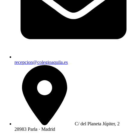
recepcion@colegioaquila.es
C/ del Planeta Júpiter, 2
28983 Parla · Madrid