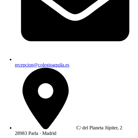
recepcion@colegioaquila.es
C/ del Planeta Júpiter, 2
28983 Parla · Madrid