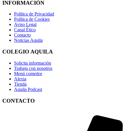
INFORMACIÓN
Política de Privacidad
Política de Cookies
Aviso Legal
Canal Ético
Contacto
Noticias Aquila
COLEGIO AQUILA
Solicita información
Trabaja con nosotros
Menú comedor
Alexia
Tienda
Aquila Podcast
CONTACTO