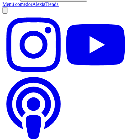
Menú comedor
Alexia
Tienda