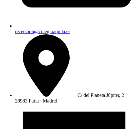
recepcion@colegioaquila.es
C/ del Planeta Júpiter, 2
28983 Parla · Madrid