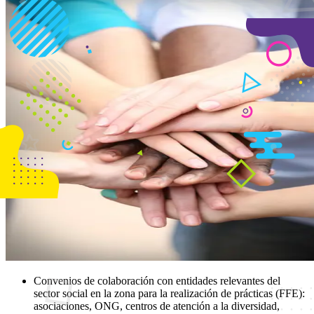
Convenios de colaboración con entidades relevantes del
sector social en la zona para la realización de prácticas (FFE):
asociaciones, ONG, centros de atención a la diversidad,