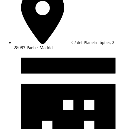
C/ del Planeta Júpiter, 2
28983 Parla · Madrid