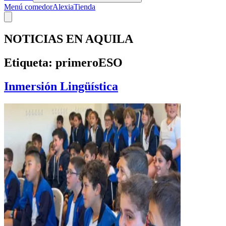
Menú comedor
Alexia
Tienda
NOTICIAS EN AQUILA
Etiqueta:
primeroESO
Inmersión Lingüística